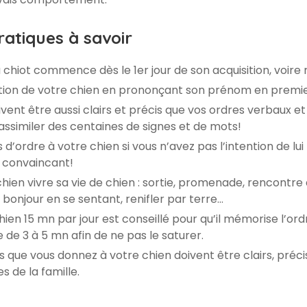
atiques à savoir
 chiot commence dès le 1er jour de son acquisition, voire
ntion de votre chien en prononçant son prénom en premier
vent être aussi clairs et précis que vos ordres verbaux e
ssimiler des centaines de signes et de mots!
d’ordre à votre chien si vous n’avez pas l’intention de lui 
 convaincant!
chien vivre sa vie de chien : sortie, promenade, rencontr
e bonjour en se sentant, renifler par terre…
ien 15 mn par jour est conseillé pour qu’il mémorise l’o
 de 3 à 5 mn afin de ne pas le saturer.
s que vous donnez à votre chien doivent être clairs, préc
 de la famille.