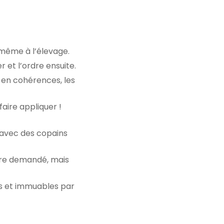
 même à l’élevage.
 et l’ordre ensuite.
t en cohérences, les
faire appliquer !
e avec des copains
rdre demandé, mais
is et immuables par