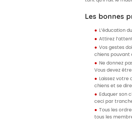
Les bonnes pr
L’éducation du
Attirez l’atte
Vos gestes doi
chiens pouvant a
Ne donnez pas 
Vous devez être
Laissez votre 
chiens et se dir
Eduquer son ch
ceci par tranche
Tous les ordre
tous les membres