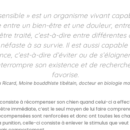
 sensible » est un organisme vivant capab
 entre un bien-être et une douleur, entr
tre traité, c’est-à-dire entre différentes
néfaste à sa survie. Il est aussi capable
e, c’est-à-dire d’éviter ou de s’éloigne
nterrompre son existence et de recherche
favorise.
 Ricard, Moine bouddhiste tibétain, docteur en biologie mo
e consiste à récompenser son chien quand celui-ci a effe
tre immédiate, c’est le seul moyen de lui faire comprendre
récompensées sont renforcées et donc ont toutes les cha
 punition, celle-ci consiste à enlever le stimulus que veut
auvais comportement.