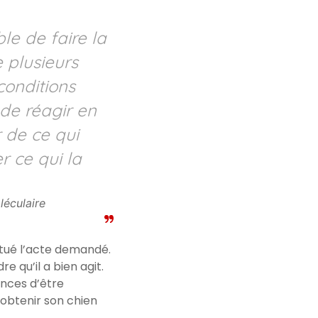
le de faire la
e plusieurs
 conditions
 de réagir en
r de ce qui
r ce qui la
léculaire
ctué l’acte demandé.
 qu’il a bien agit.
nces d’être
 obtenir son chien