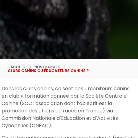
ACCUEIL
NOS CONSEILS
CLUBS CANINS OU ÉDUCATEURS CANINS ?
Dans les clubs canins, ce sont des « moniteurs canins
en club », formation donnée par la Société Centrale
Canine (SCC : association dont l’objectif est la
promotion des chiens de races en France) via la
Commission Nationale d’Education et d’Activités
Cynophiles (CNEAC).
Cette formation pour les moniteurs 1er degré (que l’on