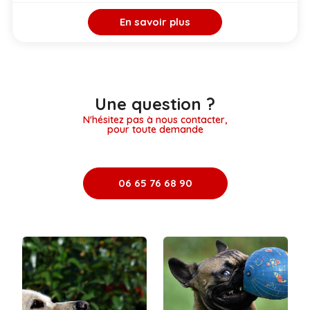
En savoir plus
Une question ?
N'hésitez pas à nous contacter,
pour toute demande
06 65 76 68 90