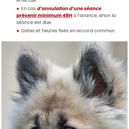
effectué.
En cas
d’annulation d’une séance
prévenir minimum 48H
à l’avance, sinon la
séance est due.
Dates et heures fixés en accord commun.