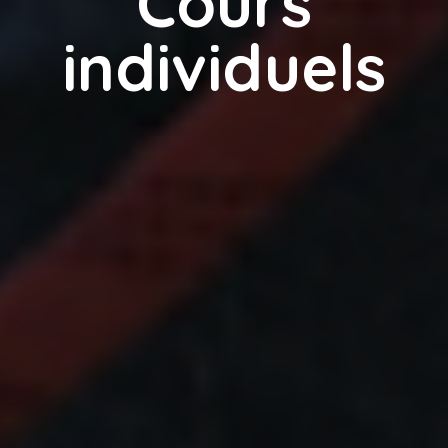
Cours
individuels