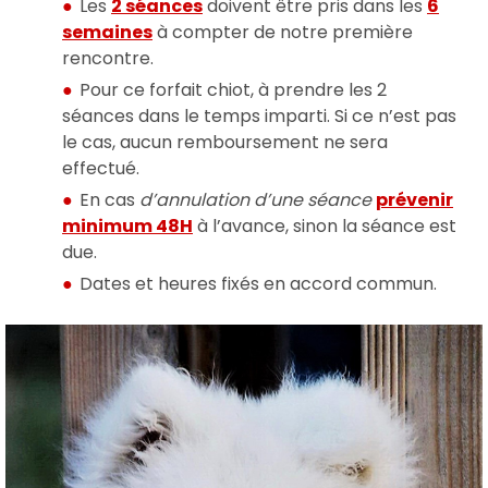
Les
2 séances
doivent être pris dans les
6
semaines
à compter de notre première
rencontre.
Pour ce forfait chiot, à prendre les 2
séances dans le temps imparti. Si ce n’est pas
le cas, aucun remboursement ne sera
effectué.
En cas
d’annulation d’une séance
prévenir
minimum 48H
à l’avance, sinon la séance est
due.
Dates et heures fixés en accord commun.